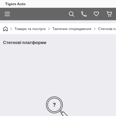
Tigers Auto
Товари та послуги
Тактичне спорядження
Стегнові 
Стегнові платформи