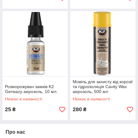
Мовіль для захисту від корозії
Розморожувач замків K2
та гідроізоляція Cavity Wax
Gerwazy аерозоль, 10 мл.
аерозоль, 500 мл
Немає в наявності
Немає в наявності
25
280
₴
₴
Про нас