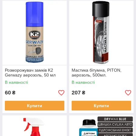
Розморожувач замків K2
Мастика бітумна, PITON,
Gerwazy аерозоль, 50 мл
аерозоль, 500мл.
В наявності
В наявності
60
207
₴
₴
Купити
Купити