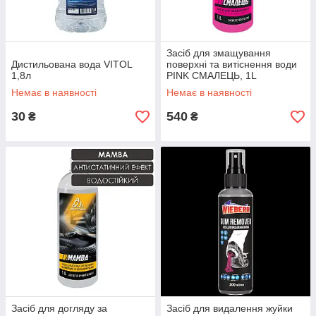
Засіб для змащування
Дистильована вода VITOL
поверхні та витіснення води
1,8л
PINK СМАЛЕЦЬ, 1L
Немає в наявності
Немає в наявності
30
540
₴
₴
Засіб для догляду за
Засіб для видалення жуйки