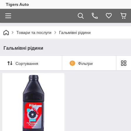
Tigers Auto
Товари та послуги
Гальмівні рідини
Гальмівні рідини
Сортування
0
Фільтри