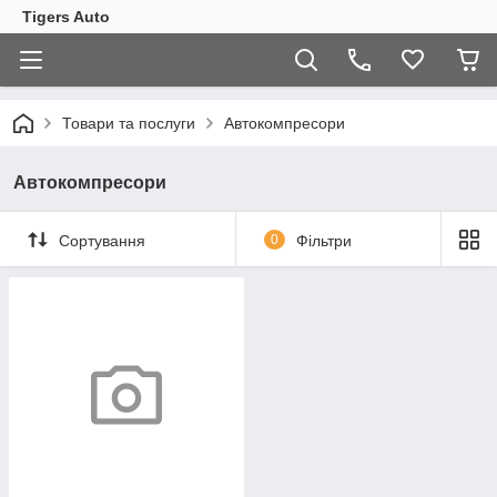
Tigers Auto
Товари та послуги
Автокомпресори
Автокомпресори
Сортування
0
Фільтри