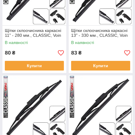
Щітки склоочисника каркасні
Щітки склоочисника каркасні
11" - 280 мм., CLASSIC, Voin
13" - 330 мм., CLASSIC, Voin
В наявності
В наявності
80
83
₴
₴
Купити
Купити