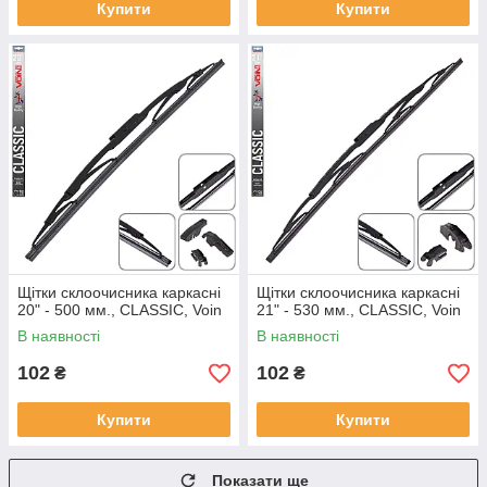
Купити
Купити
Щітки склоочисника каркасні
Щітки склоочисника каркасні
20" - 500 мм., CLASSIC, Voin
21" - 530 мм., CLASSIC, Voin
В наявності
В наявності
102
102
₴
₴
Купити
Купити
Показати ще