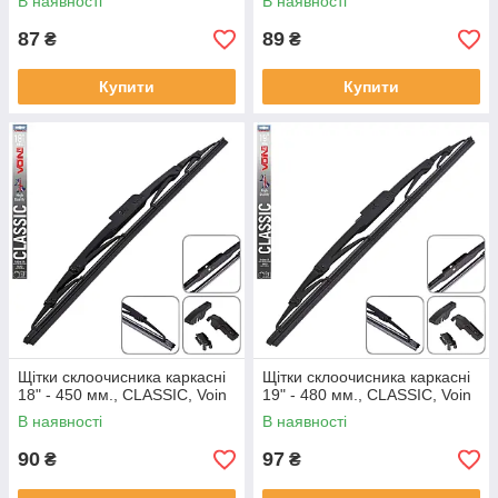
В наявності
В наявності
87
89
₴
₴
Купити
Купити
Щітки склоочисника каркасні
Щітки склоочисника каркасні
18" - 450 мм., CLASSIC, Voin
19" - 480 мм., CLASSIC, Voin
В наявності
В наявності
90
97
₴
₴