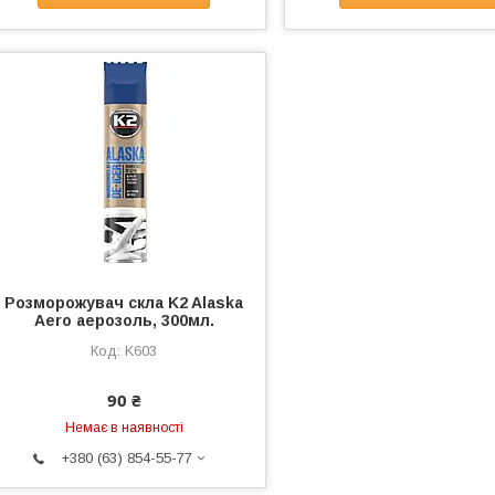
Розморожувач скла K2 Alaska
Aero аерозоль, 300мл.
K603
90 ₴
Немає в наявності
+380 (63) 854-55-77