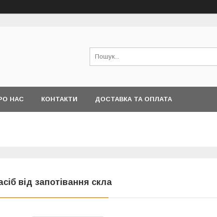
РО НАС
КОНТАКТИ
ДОСТАВКА ТА ОПЛАТА
асіб від запотівання скла