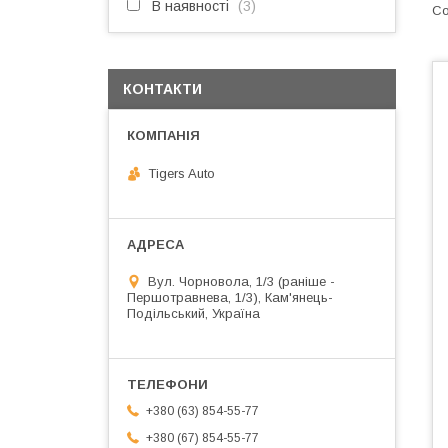
В наявності
3
КОНТАКТИ
Tigers Auto
Вул. Чорновола, 1/3 (раніше -
Першотравнева, 1/3), Кам'янець-
Подільський, Україна
+380 (63) 854-55-77
+380 (67) 854-55-77