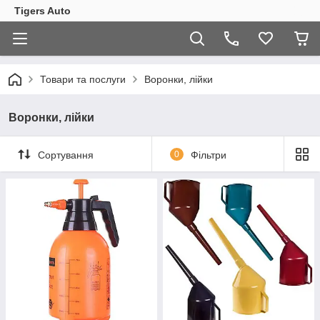
Tigers Auto
Товари та послуги
Воронки, лійки
Воронки, лійки
Сортування
0
Фільтри