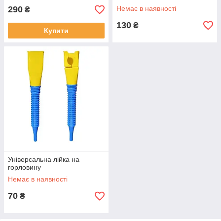
290
Немає в наявності
₴
130
₴
Купити
Універсальна лійка на
горловину
Немає в наявності
70
₴