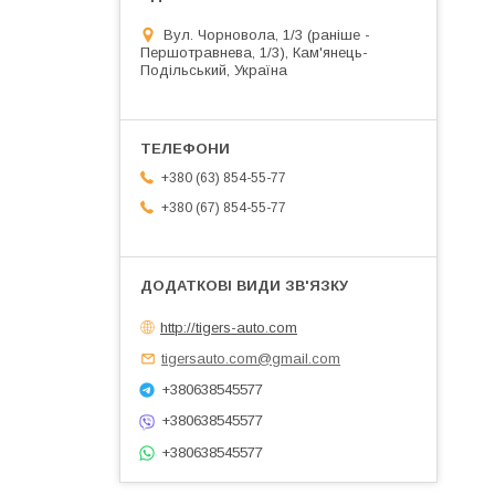
Вул. Чорновола, 1/3 (раніше -
Першотравнева, 1/3), Кам'янець-
Подільський, Україна
+380 (63) 854-55-77
+380 (67) 854-55-77
http://tigers-auto.com
tigersauto.com@gmail.com
+380638545577
+380638545577
+380638545577