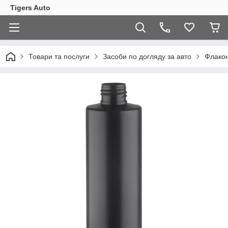
Tigers Auto
Товари та послуги
Засоби по догляду за авто
Флакон