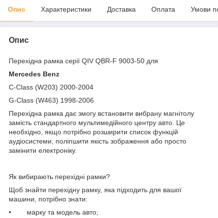
Опис
Характеристики
Доставка
Оплата
Умови п
Опис
Перехідна рамка серії QIV QBR-F 9003-50 для
Mercedes Benz
C-Class (W203) 2000-2004
G-Class (W463) 1998-2006
Перехідна рамка дає змогу встановити вибрану магнітолу
замість стандартного мультимедійного центру авто. Це
необхідно, якщо потрібно розширити список функцій
аудіосистеми, поліпшити якість зображення або просто
замінити електроніку.
Як вибирають перехідні рамки?
Щоб знайти перехідну рамку, яка підходить для вашої
машини, потрібно знати:
• марку та модель авто;