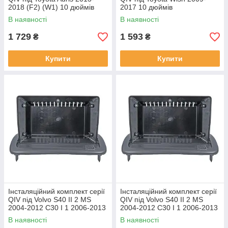
2018 (F2) (W1) 10 дюймів
2017 10 дюймів
В наявності
В наявності
1 729
1 593
₴
₴
Купити
Купити
Інсталяційний комплект серії
Інсталяційний комплект серії
QIV під Volvo S40 II 2 MS
QIV під Volvo S40 II 2 MS
2004-2012 C30 I 1 2006-2013
2004-2012 C30 I 1 2006-2013
C70 II 2 2005-2013 (W1) 9
C70 II 2 2005-2013 (W2) 9
В наявності
В наявності