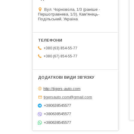
Вул. Чорновола, 1/3 (раніше -
Першотравнева, 1/3), Кам'янець-
Подільський, Україна
+380 (63) 854-55-77
+380 (67) 854-55-77
http://tigers-auto.com
tigersauto.com@gmail.com
+380638545577
+380638545577
+380638545577