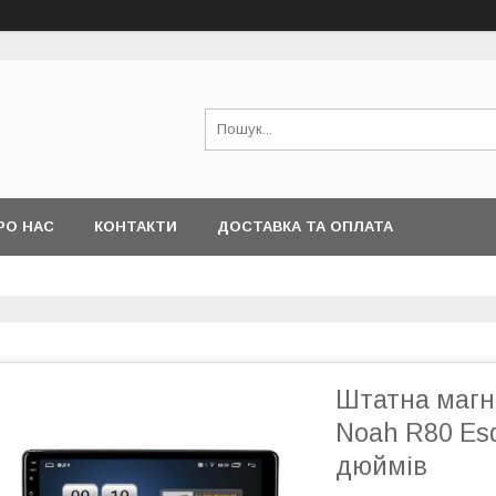
РО НАС
КОНТАКТИ
ДОСТАВКА ТА ОПЛАТА
Штатна магні
Noah R80 Esq
дюймів