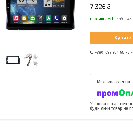
7 326 ₴
В наявності
Код:
Q45
Купити
+380 (63) 854-55-77
У компанії підключені
будь-який товар не п