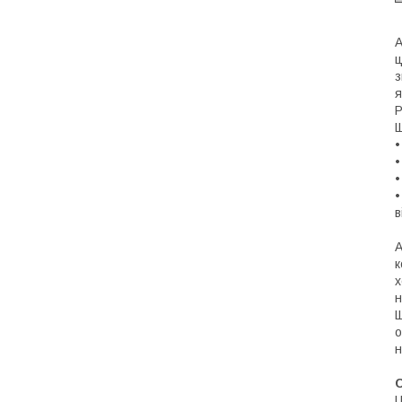
А
ц
з
я
Р
Щ
•
•
в
А
к
х
н
Щ
о
н
C
Ц