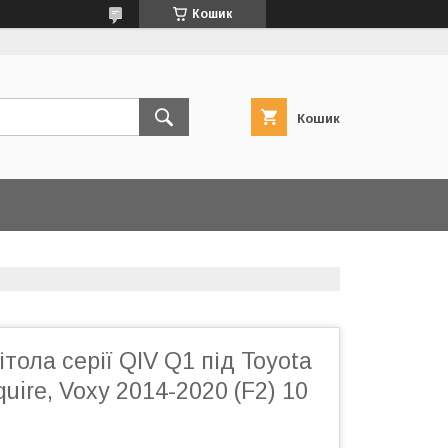
Кошик
Кошик
тола серії QIV Q1 під Toyota
uire, Voxy 2014-2020 (F2) 10