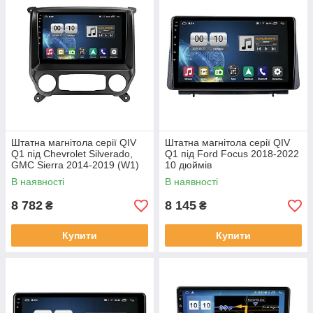
Штатна магнітола серії QIV
Штатна магнітола серії QIV
Q1 під Chevrolet Silverado,
Q1 під Ford Focus 2018-2022
GMC Sierra 2014-2019 (W1)
10 дюймів
10 дюймів
В наявності
В наявності
8 782
8 145
₴
₴
Купити
Купити