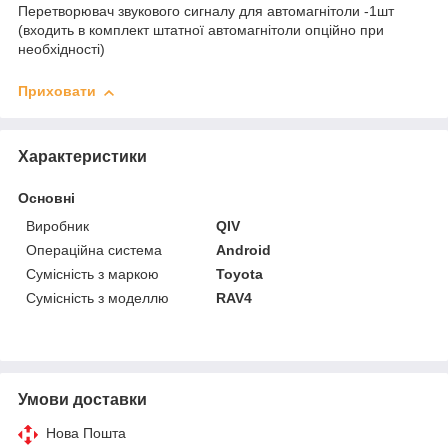
Перетворювач звукового сигналу для автомагнітоли -1шт
(входить в комплект штатної автомагнітоли опційно при
необхідності)
Приховати
Характеристики
Основні
Виробник
QIV
Операційна система
Android
Сумісність з маркою
Toyota
Сумісність з моделлю
RAV4
Умови доставки
Нова Пошта