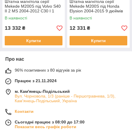
Штатна магнітола серії
Штатна магнітола серії
Mekede M200S під Volvo S40
Mekede M200S під Honda
II 2 MS 2004-2012 C30 I 1
Elysion 2004-2015 9 дюймів
2006-2013 C70 II 2 2005-2013
В наявності
В наявності
(W2)
13 332
12 331
₴
₴
Купити
Купити
Про нас
96% позитивних з 80 відгуків за рік
Працює з 21.11.2024
м. Кам'янець-Подільський
Вул. Чорновола, 1/3 (раніше - Першотравнева, 1/3),
Кам'янець-Подільський, Україна
Контакти
Сьогодні працює з 08:00 до 17:00
Показати весь графік роботи