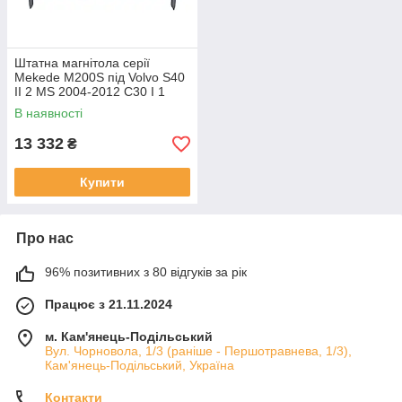
Штатна магнітола серії
Mekede M200S під Volvo S40
II 2 MS 2004-2012 C30 I 1
2006-2013 C70 II 2 2005-2013
В наявності
(W2)
13 332
₴
Купити
Про нас
96% позитивних з 80 відгуків за рік
Працює з 21.11.2024
м. Кам'янець-Подільський
Вул. Чорновола, 1/3 (раніше - Першотравнева, 1/3),
Кам'янець-Подільський, Україна
Контакти