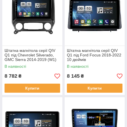
Штатна магнітола серії QIV
Штатна магнітола серії QIV
Q1 під Chevrolet Silverado,
Q1 під Ford Focus 2018-2022
GMC Sierra 2014-2019 (W1)
10 дюймів
10 дюймів
В наявності
В наявності
8 782
8 145
₴
₴
Купити
Купити