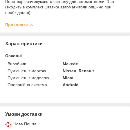
Перетворювач звукового сигналу для автомагнітоли -1шт
(входить в комплект штатної автомагнітоли опційно при
необхідності)
Приховати
Характеристики
Основні
Виробник
Mekede
Сумісність з маркою
Nissan, Renault
Сумісність з моделлю
Micra
Операційна система
Android
Умови доставки
Нова Пошта