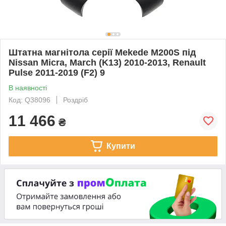
Штатна магнітола серії Mekede M200S під
Nissan Micra, March (K13) 2010-2013, Renault
Pulse 2011-2019 (F2) 9
В наявності
Код: Q38096
Роздріб
11 466
₴
Купити