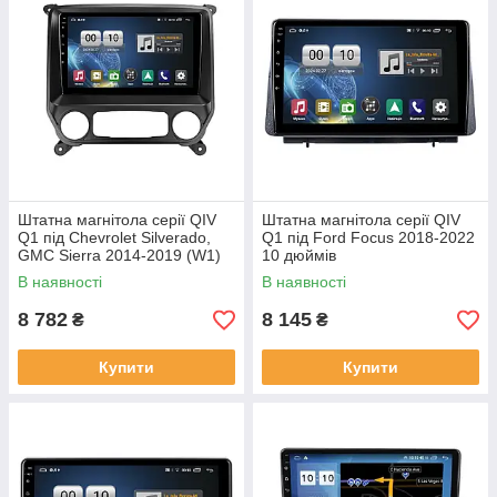
Штатна магнітола серії QIV
Штатна магнітола серії QIV
Q1 під Chevrolet Silverado,
Q1 під Ford Focus 2018-2022
GMC Sierra 2014-2019 (W1)
10 дюймів
10 дюймів
В наявності
В наявності
8 782
8 145
₴
₴
Купити
Купити