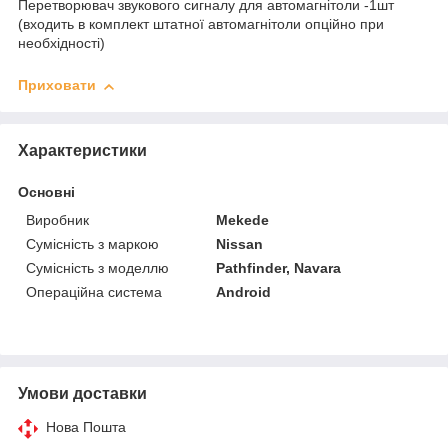
Перетворювач звукового сигналу для автомагнітоли -1шт
(входить в комплект штатної автомагнітоли опційно при
необхідності)
Приховати
Характеристики
Основні
Виробник
Mekede
Сумісність з маркою
Nissan
Сумісність з моделлю
Pathfinder, Navara
Операційна система
Android
Умови доставки
Нова Пошта