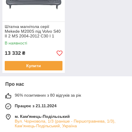
Штатна магнітола серії
Mekede M200S під Volvo S40
II 2 MS 2004-2012 C30 I 1
2006-2013 C70 II 2 2005-2013
В наявності
(W2)
13 332
₴
Купити
Про нас
96% позитивних з 80 відгуків за рік
Працює з 21.11.2024
м. Кам'янець-Подільський
Вул. Чорновола, 1/3 (раніше - Першотравнева, 1/3),
Кам'янець-Подільський, Україна