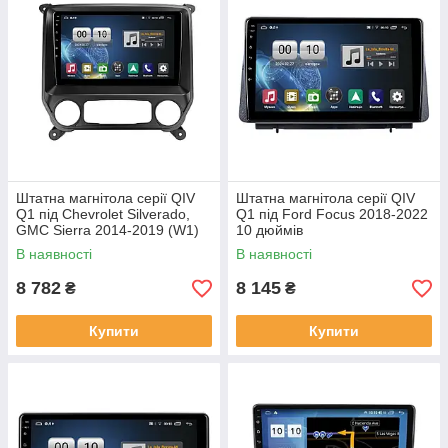
Штатна магнітола серії QIV
Штатна магнітола серії QIV
Q1 під Chevrolet Silverado,
Q1 під Ford Focus 2018-2022
GMC Sierra 2014-2019 (W1)
10 дюймів
10 дюймів
В наявності
В наявності
8 782
8 145
₴
₴
Купити
Купити