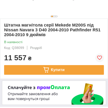
Штатна магнітола серії Mekede M200S під
Nissan Navara 3 D40 2004-2010 Pathfinder R51
2004-2010 9 дюймів
В наявності
Код: Q38099
Роздріб
11 557
₴
Купити