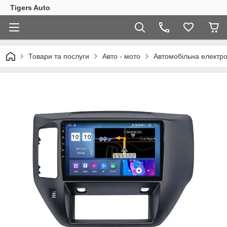
Tigers Auto
Товари та послуги
Авто - мото
Автомобільна електро