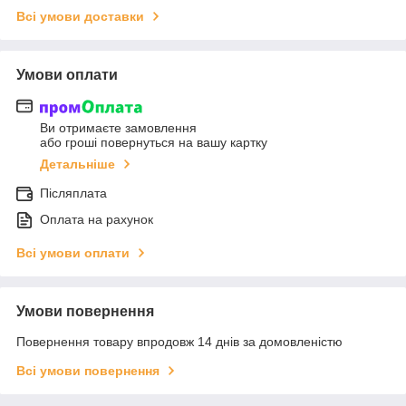
Всі умови доставки
Умови оплати
Ви отримаєте замовлення
або гроші повернуться на вашу картку
Детальніше
Післяплата
Оплата на рахунок
Всі умови оплати
Умови повернення
Повернення товару впродовж 14 днів за домовленістю
Всі умови повернення