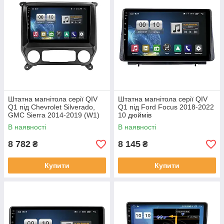
Штатна магнітола серії QIV
Штатна магнітола серії QIV
Q1 під Chevrolet Silverado,
Q1 під Ford Focus 2018-2022
GMC Sierra 2014-2019 (W1)
10 дюймів
10 дюймів
В наявності
В наявності
8 782
8 145
₴
₴
Купити
Купити