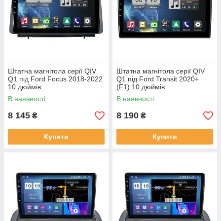
Штатна магнітола серії QIV
Штатна магнітола серії QIV
Q1 під Ford Focus 2018-2022
Q1 під Ford Transit 2020+
10 дюймів
(F1) 10 дюймів
В наявності
В наявності
8 145
8 190
₴
₴
Купити
Купити