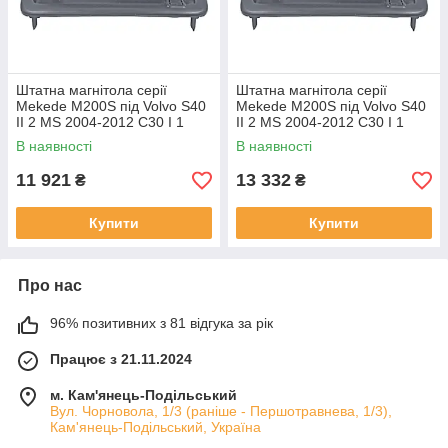
Штатна магнітола серії
Штатна магнітола серії
Mekede M200S під Volvo S40
Mekede M200S під Volvo S40
II 2 MS 2004-2012 C30 I 1
II 2 MS 2004-2012 C30 I 1
2006-2013 C70 II 2 2005-2013
2006-2013 C70 II 2 2005-2013
В наявності
В наявності
(W1)
(W2)
11 921
13 332
₴
₴
Купити
Купити
Про нас
96% позитивних з 81 відгука за рік
Працює з 21.11.2024
м. Кам'янець-Подільський
Вул. Чорновола, 1/3 (раніше - Першотравнева, 1/3),
Кам'янець-Подільський, Україна