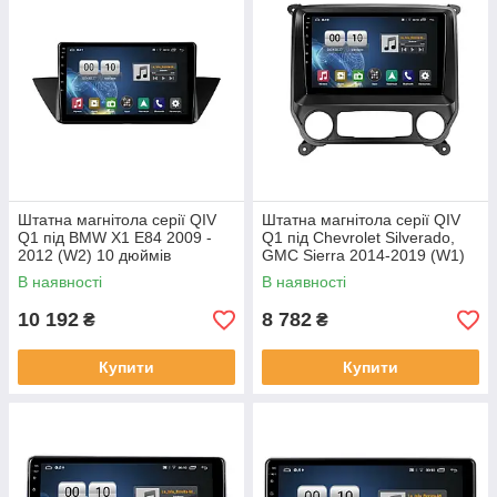
Штатна магнітола серії QIV
Штатна магнітола серії QIV
Q1 під BMW X1 E84 2009 -
Q1 під Chevrolet Silverado,
2012 (W2) 10 дюймів
GMC Sierra 2014-2019 (W1)
10 дюймів
В наявності
В наявності
10 192
8 782
₴
₴
Купити
Купити