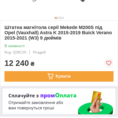
Штатна магнітола серії Mekede M200S під
Opel (Vauxhall) Astra K 2015-2019 Buick Verano
2015-2021 (W3) 9 дюймів
В наявності
Код: Q38120
Роздріб
12 240
₴
Купити