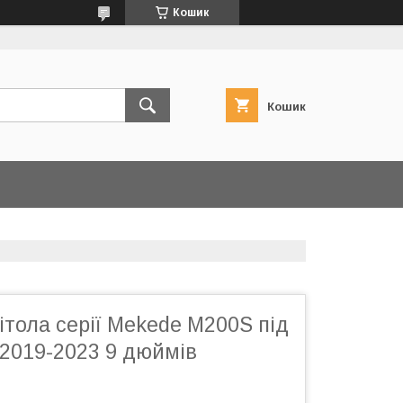
Кошик
Кошик
тола серії Mekede M200S під
 2019-2023 9 дюймів