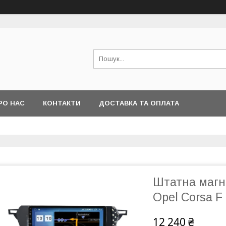
РО НАС
КОНТАКТИ
ДОСТАВКА ТА ОПЛАТА
Штатна магні
Opel Corsa F
12 240 ₴