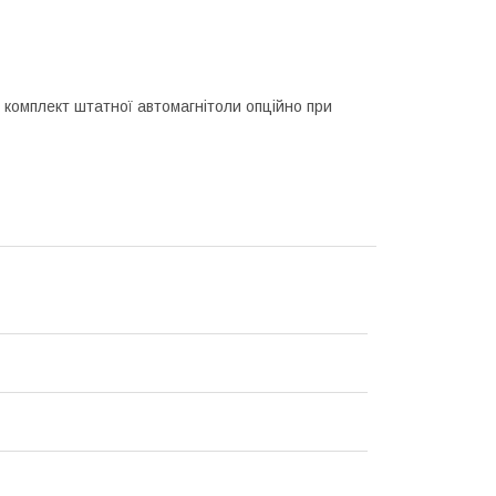
 комплект штатної автомагнітоли опційно при