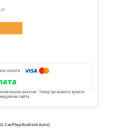
123
 електронні платежі. Тепер ви можете купити
окидаючи сайту.
4G CarPlay/Android Auto)