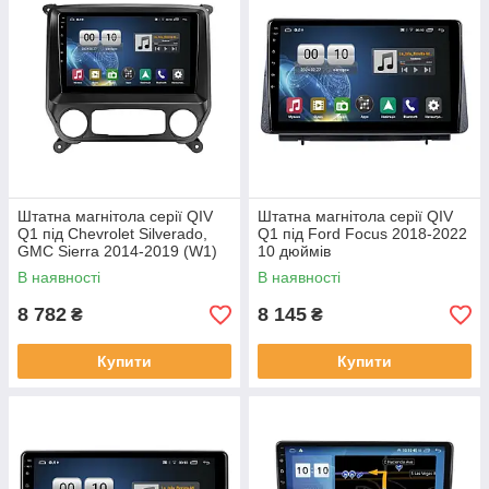
Штатна магнітола серії QIV
Штатна магнітола серії QIV
Q1 під Chevrolet Silverado,
Q1 під Ford Focus 2018-2022
GMC Sierra 2014-2019 (W1)
10 дюймів
10 дюймів
В наявності
В наявності
8 782
8 145
₴
₴
Купити
Купити