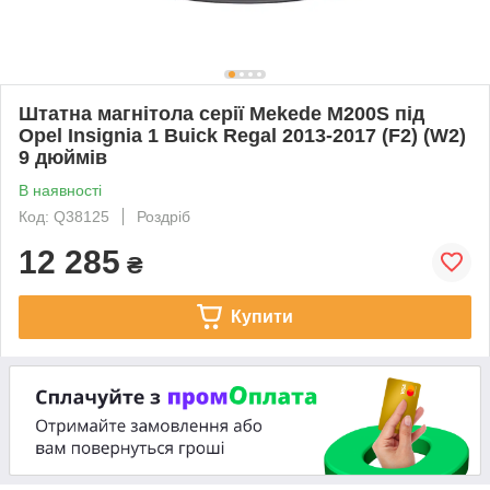
Штатна магнітола серії Mekede M200S під
Opel Insignia 1 Buick Regal 2013-2017 (F2) (W2)
9 дюймів
В наявності
Код: Q38125
Роздріб
12 285
₴
Купити