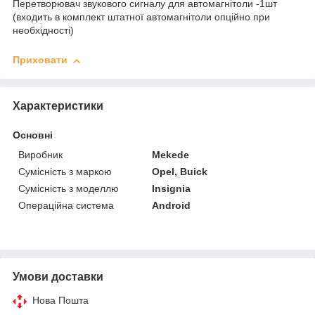
Перетворювач звукового сигналу для автомагнітоли -1шт
(входить в комплект штатної автомагнітоли опційно при
необхідності)
Приховати
Характеристики
Основні
Виробник
Mekede
Сумісність з маркою
Opel, Buick
Сумісність з моделлю
Insignia
Операційна система
Android
Умови доставки
Нова Пошта