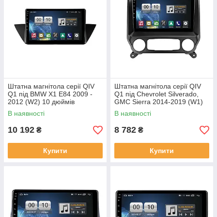
Штатна магнітола серії QIV
Штатна магнітола серії QIV
Q1 під BMW X1 E84 2009 -
Q1 під Chevrolet Silverado,
2012 (W2) 10 дюймів
GMC Sierra 2014-2019 (W1)
10 дюймів
В наявності
В наявності
10 192
8 782
₴
₴
Купити
Купити