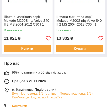
Штатна магнітола серії
Штатна магнітола серії
Mekede M200S під Volvo S40
Mekede M200S під Volvo S40
II 2 MS 2004-2012 C30 I 1
II 2 MS 2004-2012 C30 I 1
2006-2013 C70 II 2 2005-2013
2006-2013 C70 II 2 2005-2013
В наявності
В наявності
(W1)
(W2)
11 921
13 332
₴
₴
Купити
Купити
Про нас
96% позитивних з 80 відгуків за рік
Працює з 21.11.2024
м. Кам'янець-Подільський
Вул. Чорновола, 1/3 (раніше - Першотравнева, 1/3),
Кам'янець-Подільський, Україна
Контакти