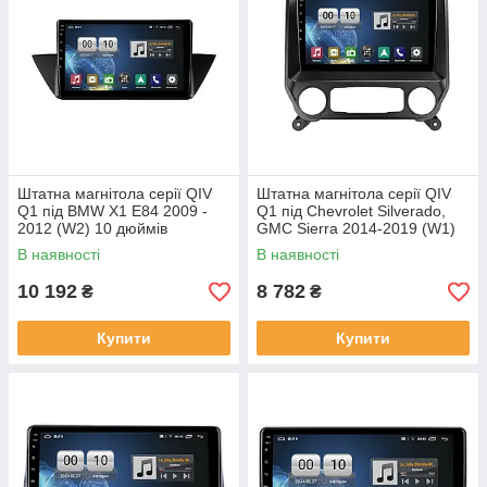
Штатна магнітола серії QIV
Штатна магнітола серії QIV
Q1 під BMW X1 E84 2009 -
Q1 під Chevrolet Silverado,
2012 (W2) 10 дюймів
GMC Sierra 2014-2019 (W1)
10 дюймів
В наявності
В наявності
10 192
8 782
₴
₴
Купити
Купити