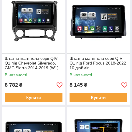
Штатна магнітола серії QIV
Штатна магнітола серії QIV
Q1 під Chevrolet Silverado,
Q1 під Ford Focus 2018-2022
GMC Sierra 2014-2019 (W1)
10 дюймів
10 дюймів
В наявності
В наявності
8 782
8 145
₴
₴
Купити
Купити