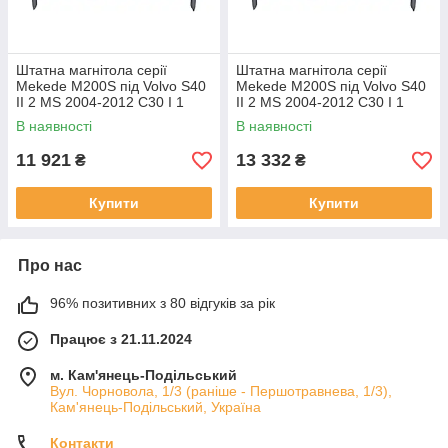
Штатна магнітола серії
Штатна магнітола серії
Mekede M200S під Volvo S40
Mekede M200S під Volvo S40
II 2 MS 2004-2012 C30 I 1
II 2 MS 2004-2012 C30 I 1
2006-2013 C70 II 2 2005-2013
2006-2013 C70 II 2 2005-2013
В наявності
В наявності
(W1)
(W2)
11 921
13 332
₴
₴
Купити
Купити
Про нас
96% позитивних з 80 відгуків за рік
Працює з 21.11.2024
м. Кам'янець-Подільський
Вул. Чорновола, 1/3 (раніше - Першотравнева, 1/3),
Кам'янець-Подільський, Україна
Контакти