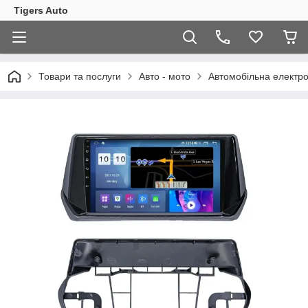
Tigers Auto
Товари та послуги
Авто - мото
Автомобільна електро