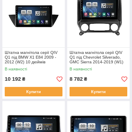
Штатна магнітола серії QIV
Штатна магнітола серії QIV
Q1 під BMW X1 E84 2009 -
Q1 під Chevrolet Silverado,
2012 (W2) 10 дюймів
GMC Sierra 2014-2019 (W1)
10 дюймів
В наявності
В наявності
10 192
8 782
₴
₴
Купити
Купити