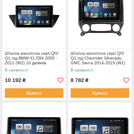
Штатна магнітола серії QIV
Штатна магнітола серії QIV
Q1 під BMW X1 E84 2009 -
Q1 під Chevrolet Silverado,
2012 (W2) 10 дюймів
GMC Sierra 2014-2019 (W1)
10 дюймів
В наявності
В наявності
10 192
8 782
₴
₴
Купити
Купити