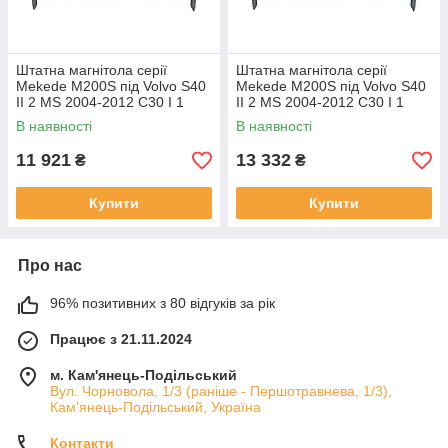
Штатна магнітола серії
Штатна магнітола серії
Mekede M200S під Volvo S40
Mekede M200S під Volvo S40
II 2 MS 2004-2012 C30 I 1
II 2 MS 2004-2012 C30 I 1
2006-2013 C70 II 2 2005-2013
2006-2013 C70 II 2 2005-2013
В наявності
В наявності
(W1)
(W2)
11 921
13 332
₴
₴
Купити
Купити
Про нас
96% позитивних з 80 відгуків за рік
Працює з 21.11.2024
м. Кам'янець-Подільський
Вул. Чорновола, 1/3 (раніше - Першотравнева, 1/3),
Кам'янець-Подільський, Україна
Контакти