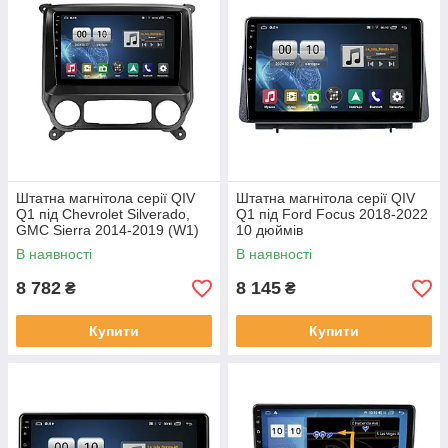
Штатна магнітола серії QIV
Штатна магнітола серії QIV
Q1 під Chevrolet Silverado,
Q1 під Ford Focus 2018-2022
GMC Sierra 2014-2019 (W1)
10 дюймів
10 дюймів
В наявності
В наявності
8 782
8 145
₴
₴
Купити
Купити