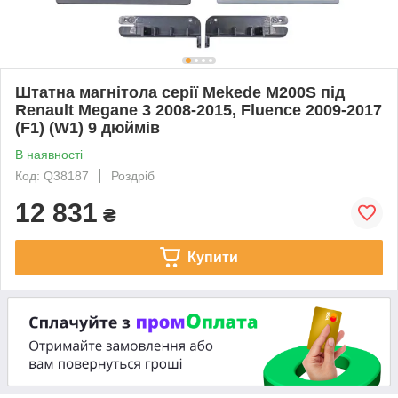
Штатна магнітола серії Mekede M200S під
Renault Megane 3 2008-2015, Fluence 2009-2017
(F1) (W1) 9 дюймів
В наявності
Код: Q38187
Роздріб
12 831
₴
Купити