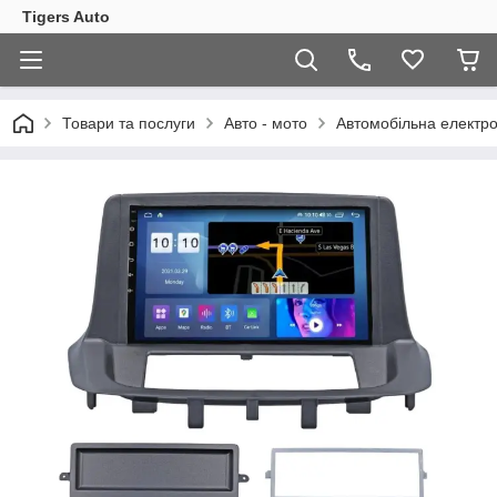
Tigers Auto
Товари та послуги
Авто - мото
Автомобільна електро