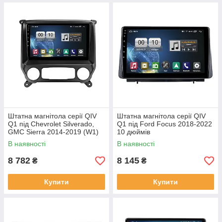
Штатна магнітола серії QIV
Штатна магнітола серії QIV
Q1 під Chevrolet Silverado,
Q1 під Ford Focus 2018-2022
GMC Sierra 2014-2019 (W1)
10 дюймів
10 дюймів
В наявності
В наявності
8 782
8 145
₴
₴
Купити
Купити