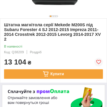
Штатна магнітола серії Mekede M200S під
Subaru Forester 4 SJ 2012-2015 Impreza 2011-
2014 Crosstrek 2012-2015 Levorg 2014-2017 XV
2
В наявності
Код: Q38209
Роздріб
13 104
₴
Купити