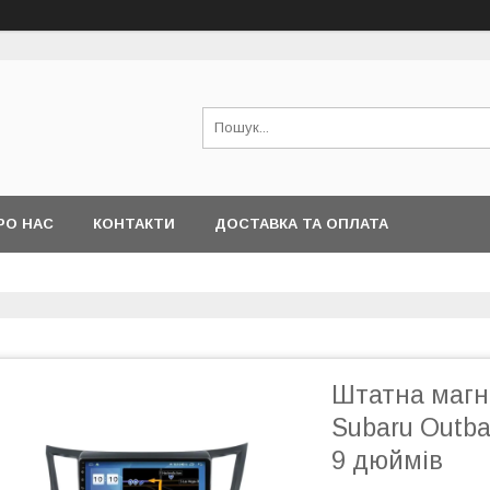
РО НАС
КОНТАКТИ
ДОСТАВКА ТА ОПЛАТА
Штатна магні
Subaru Outba
9 дюймів