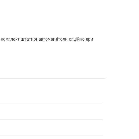
 комплект штатної автомагнітоли опційно при