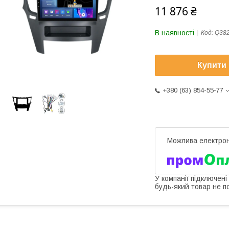
11 876 ₴
В наявності
Код:
Q38
Купити
+380 (63) 854-55-77
У компанії підключені
будь-який товар не п