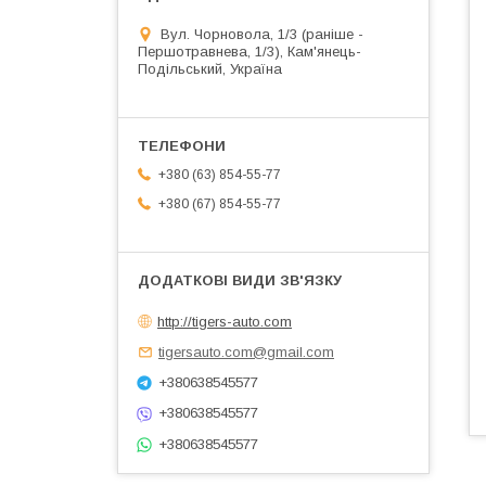
Вул. Чорновола, 1/3 (раніше -
Першотравнева, 1/3), Кам'янець-
Подільський, Україна
+380 (63) 854-55-77
+380 (67) 854-55-77
http://tigers-auto.com
tigersauto.com@gmail.com
+380638545577
+380638545577
+380638545577