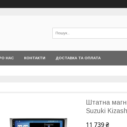
РО НАС
КОНТАКТИ
ДОСТАВКА ТА ОПЛАТА
Штатна магні
Suzuki Kizas
11 739 ₴