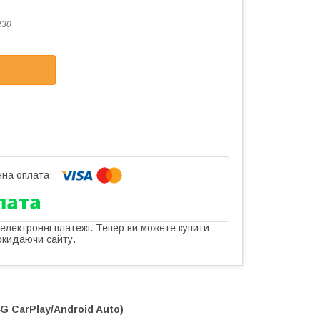
230
 електронні платежі. Тепер ви можете купити
окидаючи сайту.
4G CarPlay/Android Auto)