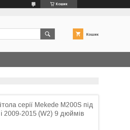
Кошик
Кошик
тола серії Mekede M200S під
hi 2009-2015 (W2) 9 дюймів