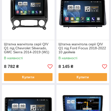
Штатна магнітола серії QIV
Штатна магнітола серії QIV
Q1 під Chevrolet Silverado,
Q1 під Ford Focus 2018-2022
GMC Sierra 2014-2019 (W1)
10 дюймів
10 дюймів
В наявності
В наявності
8 782
8 145
₴
₴
Купити
Купити