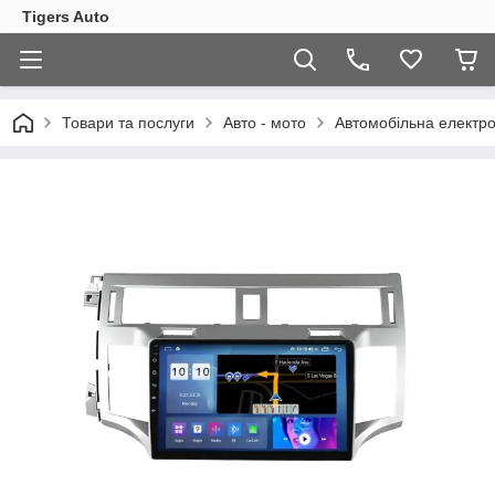
Tigers Auto
Товари та послуги
Авто - мото
Автомобільна електро