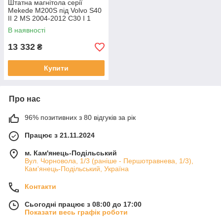
Штатна магнітола серії
Mekede M200S під Volvo S40
II 2 MS 2004-2012 C30 I 1
2006-2013 C70 II 2 2005-2013
В наявності
(W2)
13 332
₴
Купити
Про нас
96% позитивних з 80 відгуків за рік
Працює з 21.11.2024
м. Кам'янець-Подільський
Вул. Чорновола, 1/3 (раніше - Першотравнева, 1/3),
Кам'янець-Подільський, Україна
Контакти
Сьогодні працює з 08:00 до 17:00
Показати весь графік роботи