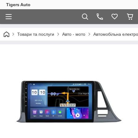
Tigers Auto
Товари та послуги
Авто - мото
Автомобільна електро