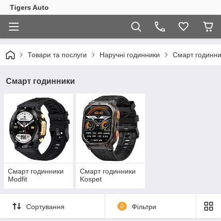
Tigers Auto
Товари та послуги
Наручні годинники
Смарт годинни
Смарт годинники
Смарт годинники
Смарт годинники
Modfit
Kospet
Сортування
0
Фільтри