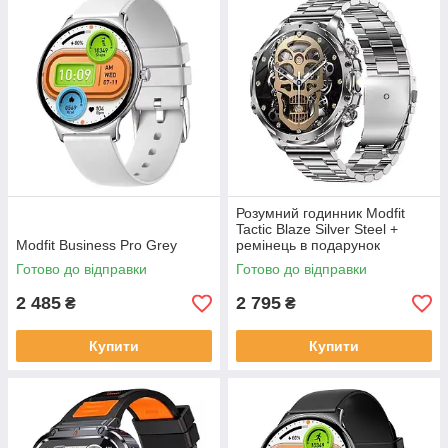
Розумний годинник Modfit
Tactic Blaze Silver Steel +
Modfit Business Pro Grey
ремінець в подарунок
Готово до відправки
Готово до відправки
2 485
2 795
₴
₴
Купити
Купити