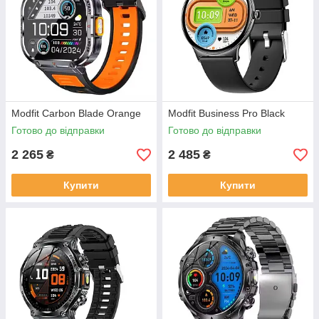
Modfit Carbon Blade Orange
Modfit Business Pro Black
Готово до відправки
Готово до відправки
2 265
2 485
₴
₴
Купити
Купити