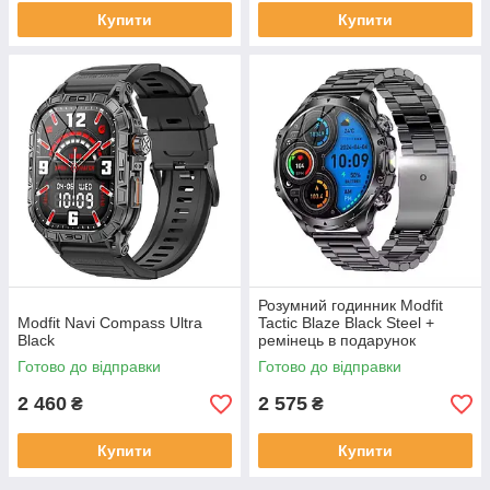
Купити
Купити
Розумний годинник Modfit
Modfit Navi Compass Ultra
Tactic Blaze Black Steel +
Black
ремінець в подарунок
Готово до відправки
Готово до відправки
2 460
2 575
₴
₴
Купити
Купити