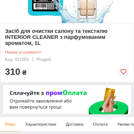
Засіб для очистки салону та текстилю
INTERIOR CLEANER з парфумованим
ароматом, 1L
Немає в наявності
Код: 421002
Роздріб
310
₴
Опис
Характеристики
Доставка
Оплата
Умови п