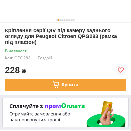
Кріплення серії QIV під камеру заднього
огляду для Peugeot Citroen QPG283 (рамка
під плафон)
В наявності
Код: QPG283
Роздріб
228
₴
Купити