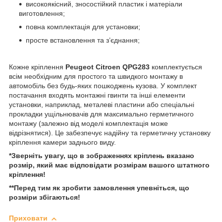
високоякісний, зносостійкий пластик і матеріали
виготовлення;
повна комплектація для установки;
просте встановлення та з’єднання;
Кожне кріплення
Peugeot Citroen QPG283
комплектується
всім необхідним для простого та швидкого монтажу в
автомобіль без будь-яких пошкоджень кузова. У комплект
постачання входять монтажні гвинти та інші елементи
установки, наприклад, металеві пластини або спеціальні
прокладки ущільнювачів для максимально герметичного
монтажу (залежно від моделі комплектація може
відрізнятися). Це забезпечує надійну та герметичну установку
кріплення камери заднього виду.
*Зверніть увагу, що в зображеннях кріплень вказано
розмір,
який
має відповідати розмірам вашого штатного
кріплення!
**Перед тим як зробити замовлення упевніться, що
розміри збігаються!
Приховати