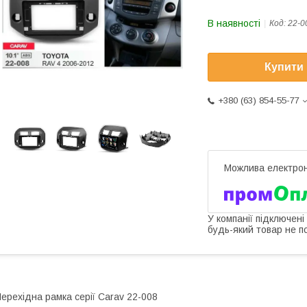
В наявності
Код:
22-0
Купити
+380 (63) 854-55-77
У компанії підключені
будь-який товар не п
ерехідна рамка серії Carav 22-008