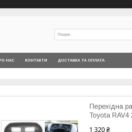
РО НАС
КОНТАКТИ
ДОСТАВКА ТА ОПЛАТА
Перехідна ра
Toyota RAV4 
1 320 ₴