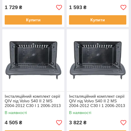
1 729
1 593
₴
₴
Купити
Купити
Інсталяційний комплект серії
Інсталяційний комплект серії
QIV під Volvo S40 II 2 MS
QIV під Volvo S40 II 2 MS
2004-2012 C30 I 1 2006-2013
2004-2012 C30 I 1 2006-2013
C70 II 2 2005-2013 (W1) 9
C70 II 2 2005-2013 (W2) 9
В наявності
В наявності
4 505
3 822
₴
₴