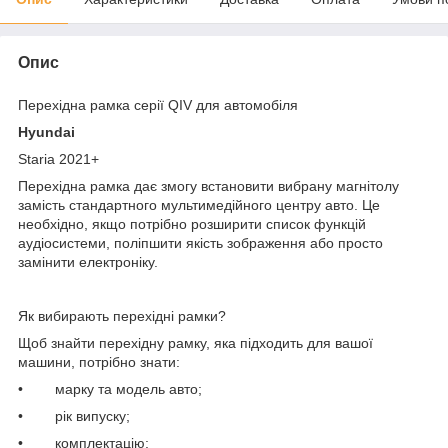
Опис
Перехідна рамка серії QIV для автомобіля
Hyundai
Staria 2021+
Перехідна рамка дає змогу встановити вибрану магнітолу
замість стандартного мультимедійного центру авто. Це
необхідно, якщо потрібно розширити список функцій
аудіосистеми, поліпшити якість зображення або просто
замінити електроніку.
Як вибирають перехідні рамки?
Щоб знайти перехідну рамку, яка підходить для вашої
машини, потрібно знати:
• марку та модель авто;
• рік випуску;
• комплектацію;