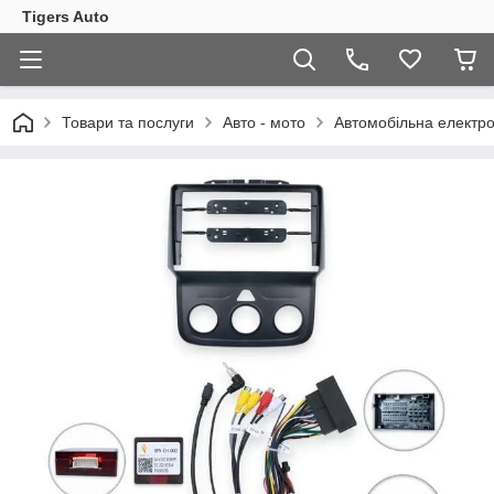
Tigers Auto
Товари та послуги
Авто - мото
Автомобільна електро