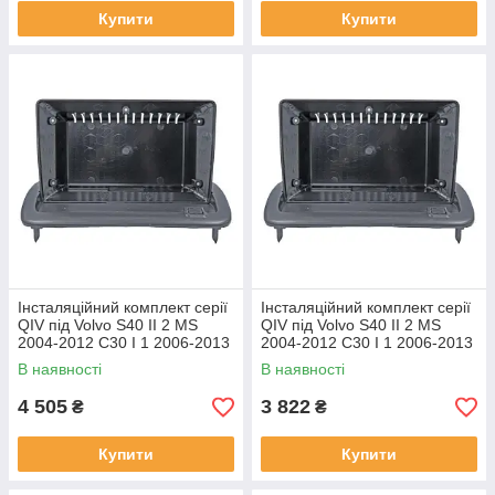
Купити
Купити
Інсталяційний комплект серії
Інсталяційний комплект серії
QIV під Volvo S40 II 2 MS
QIV під Volvo S40 II 2 MS
2004-2012 C30 I 1 2006-2013
2004-2012 C30 I 1 2006-2013
C70 II 2 2005-2013 (W1) 9
C70 II 2 2005-2013 (W2) 9
В наявності
В наявності
4 505
3 822
₴
₴
Купити
Купити