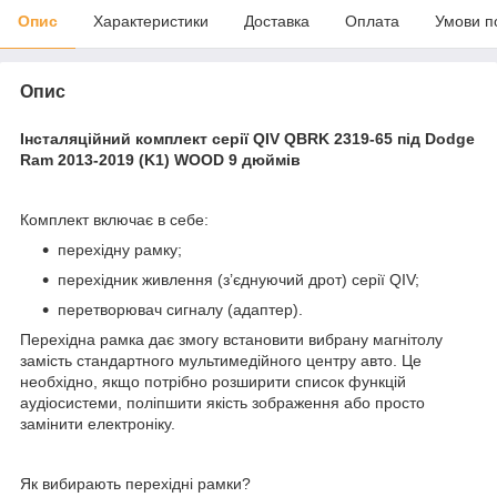
Опис
Характеристики
Доставка
Оплата
Умови п
Опис
Інсталяційний комплект серії QIV QBRK 2319-65 під Dodge
Ram 2013-2019 (K1) WOOD 9 дюймів
Комплект включає в себе:
перехідну рамку;
перехідник живлення (з’єднуючий дрот) серії QIV;
перетворювач сигналу (адаптер).
Перехідна рамка дає змогу встановити вибрану магнітолу
замість стандартного мультимедійного центру авто. Це
необхідно, якщо потрібно розширити список функцій
аудіосистеми, поліпшити якість зображення або просто
замінити електроніку.
Як вибирають перехідні рамки?