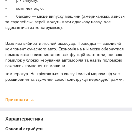
• рік випуску;
• комплектацію;
• бажано — місце випуску машини (американські, азійські
та європейські версії можуть мати однакову назву, але
відрізнятися за конструкцією).
Важливо вибирати якісний аксесуар. Проводка — важливий
компонент сучасного авто. Економія на ній може обернутися
неможливістю використання всіх функцій магнітоли, появою
помилок у блоках керування автомобіля та навіть поломкою
важливих компонентів машини.
температур. Не тріскаються в спеку і сильні морози під час
розширення та звуження самої конструкції перехідної рамки.
Приховати
Характеристики
Основні атрибути