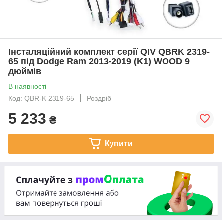
Інсталяційний комплект серії QIV QBRK 2319-
65 під Dodge Ram 2013-2019 (K1) WOOD 9
дюймів
В наявності
Код: QBR-K 2319-65
Роздріб
5 233
₴
Купити