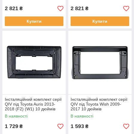
2 821
2 821
₴
₴
Купити
Купити
Інсталяційний комплект серії
Інсталяційний комплект серії
QIV під Toyota Auris 2013-
QIV під Toyota Wish 2009-
2018 (F2) (W1) 10 дюймів
2017 10 дюймів
В наявності
В наявності
1 729
1 593
₴
₴