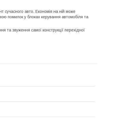
т сучасного авто. Економія на ній може
вою помилок у блоках керування автомобіля та
ння та звуження самої конструкції перехідної