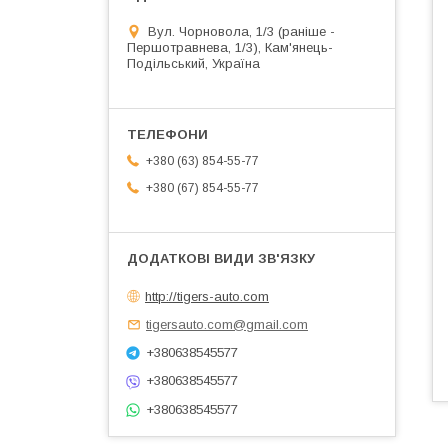
Вул. Чорновола, 1/3 (раніше -
Першотравнева, 1/3), Кам'янець-
Подільський, Україна
+380 (63) 854-55-77
+380 (67) 854-55-77
http://tigers-auto.com
tigersauto.com@gmail.com
+380638545577
+380638545577
+380638545577