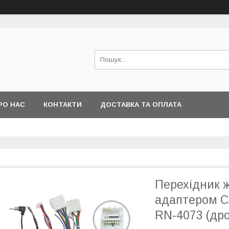
РО НАС
КОНТАКТИ
ДОСТАВКА ТА ОПЛАТА
Перехідник ж
адаптером C
RN-4073 (дро