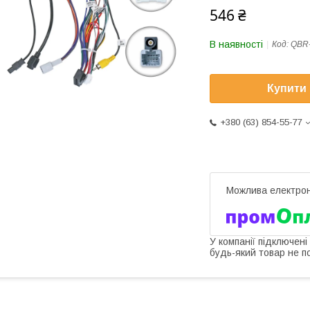
546 ₴
В наявності
Код:
QBR
Купити
+380 (63) 854-55-77
У компанії підключені
будь-який товар не п