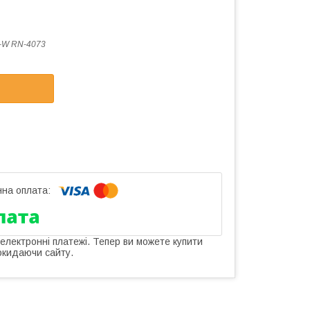
-W RN-4073
 електронні платежі. Тепер ви можете купити
окидаючи сайту.