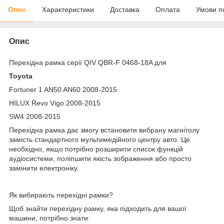
Опис
Характеристики
Доставка
Оплата
Умови п
Опис
Перехідна рамка серії QIV QBR-F 0468-18A для
Toyota
Fortuner 1 AN50 AN60 2008-2015
HILUX Revo Vigo 2008-2015
SW4 2008-2015
Перехідна рамка дає змогу встановити вибрану магнітолу
замість стандартного мультимедійного центру авто. Це
необхідно, якщо потрібно розширити список функцій
аудіосистеми, поліпшити якість зображення або просто
замінити електроніку.
Як вибирають перехідні рамки?
Щоб знайти перехідну рамку, яка підходить для вашої
машини, потрібно знати: