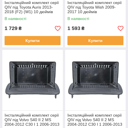
Інсталяційний комплект серії
Інсталяційний комплект серії
QIV під Toyota Auris 2013-
QIV під Toyota Wish 2009-
2018 (F2) (W1) 10 дюймів
2017 10 дюймів
В наявності
В наявності
1 729
1 593
₴
₴
Купити
Купити
Інсталяційний комплект серії
Інсталяційний комплект серії
QIV під Volvo S40 II 2 MS
QIV під Volvo S40 II 2 MS
2004-2012 C30 I 1 2006-2013
2004-2012 C30 I 1 2006-2013