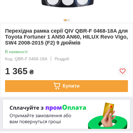
Перехідна рамка серії QIV QBR-F 0468-18A для
Toyota Fortuner 1 AN50 AN60, HILUX Revo Vigo,
SW4 2008-2015 (F2) 9 дюймів
В наявності
Код: QBR-F 0468-18A
Роздріб
1 365
₴
Купити