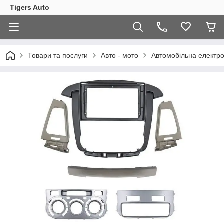
Tigers Auto
Товари та послуги
Авто - мото
Автомобільна електро