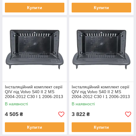
Купити
Купити
Інсталяційний комплект серії
Інсталяційний комплект серії
QIV під Volvo S40 II 2 MS
QIV під Volvo S40 II 2 MS
2004-2012 C30 I 1 2006-2013
2004-2012 C30 I 1 2006-2013
C70 II 2 2005-2013 (W1) 9
C70 II 2 2005-2013 (W2) 9
В наявності
В наявності
4 505
3 822
₴
₴
Купити
Купити