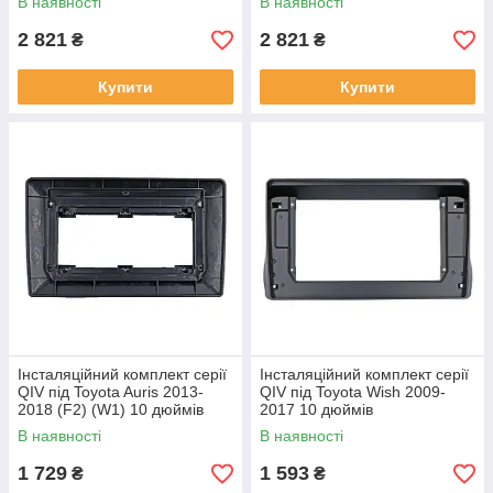
В наявності
В наявності
2 821
2 821
₴
₴
Купити
Купити
Інсталяційний комплект серії
Інсталяційний комплект серії
QIV під Toyota Auris 2013-
QIV під Toyota Wish 2009-
2018 (F2) (W1) 10 дюймів
2017 10 дюймів
В наявності
В наявності
1 729
1 593
₴
₴