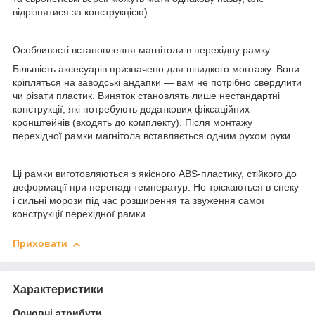
відрізнятися за конструкцією).
Особливості встановлення магнітоли в перехідну рамку
Більшість аксесуарів призначено для швидкого монтажу. Вони
кріпляться на заводські андапки — вам не потрібно свердлити
чи різати пластик. Виняток становлять лише нестандартні
конструкції, які потребують додаткових фіксаційних
кронштейнів (входять до комплекту). Після монтажу
перехідної рамки магнітола вставляється одним рухом руки.
Ці рамки виготовляються з якісного ABS-пластику, стійкого до
деформації при перепаді температур. Не тріскаються в спеку
і сильні морози під час розширення та звуження самої
конструкції перехідної рамки.
Приховати
Характеристики
Основні атрибути