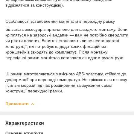
відрізнятися за конструкцією).
Особливості встановлення магнітоли в перехідну рамку
Більшість аксесуарів призначено для швидкого монтажу. Вони
кріпляться на заводські андапки — вам не потрібно свердлити
чи різати пластик. Виняток становлять лише нестандартні
конструкції, які потребують додаткових фіксаційних
кронштейнів (входять до комплекту). Після монтажу
перехідної рамки магнітола вставляється одним рухом руки.
Ці рамки виготовляються з якісного ABS-пластику, стійкого до
деформації при перепаді температур. Не тріскаються в спеку
і сильні морози під час розширення та звуження самої
конструкції перехідної рамки.
Приховати
Характеристики
Основні атрибути