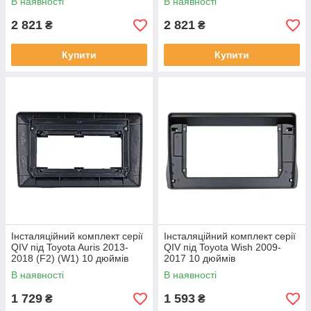
В наявності
В наявності
2 821
2 821
₴
₴
Купити
Купити
Інсталяційний комплект серії
Інсталяційний комплект серії
QIV під Toyota Auris 2013-
QIV під Toyota Wish 2009-
2018 (F2) (W1) 10 дюймів
2017 10 дюймів
В наявності
В наявності
1 729
1 593
₴
₴