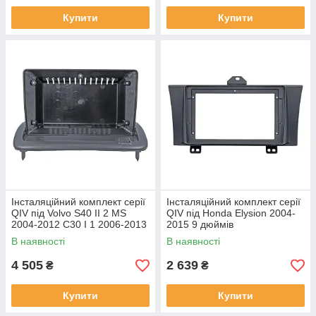
Купити
Купити
Інсталяційний комплект серії
Інсталяційний комплект серії
QIV під Volvo S40 II 2 MS
QIV під Honda Elysion 2004-
2004-2012 C30 I 1 2006-2013
2015 9 дюймів
C70 II 2 2005-2013 (W1) 9
В наявності
В наявності
4 505
2 639
₴
₴
Купити
Купити