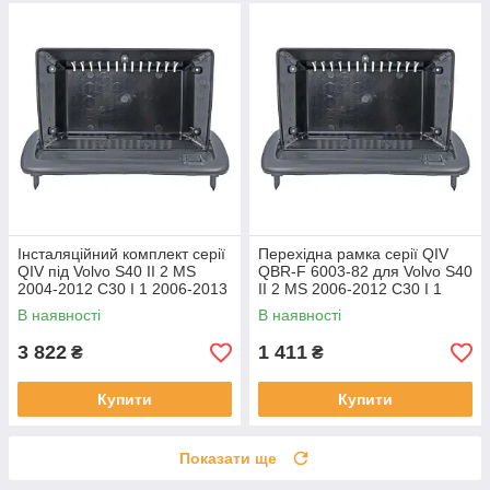
Інсталяційний комплект серії
Перехідна рамка серії QIV
QIV під Volvo S40 II 2 MS
QBR-F 6003-82 для Volvo S40
2004-2012 C30 I 1 2006-2013
II 2 MS 2006-2012 C30 I 1
C70 II 2 2005-2013 (W2) 9
2006-2013 C70 II 2 2004-2010
В наявності
В наявності
9 дюймів
3 822
1 411
₴
₴
Купити
Купити
Показати ще