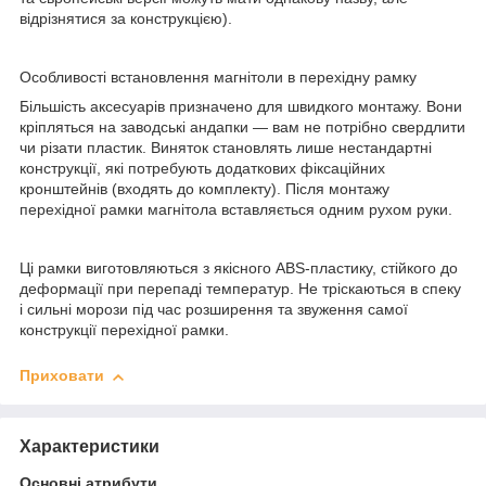
відрізнятися за конструкцією).
Особливості встановлення магнітоли в перехідну рамку
Більшість аксесуарів призначено для швидкого монтажу. Вони
кріпляться на заводські андапки — вам не потрібно свердлити
чи різати пластик. Виняток становлять лише нестандартні
конструкції, які потребують додаткових фіксаційних
кронштейнів (входять до комплекту). Після монтажу
перехідної рамки магнітола вставляється одним рухом руки.
Ці рамки виготовляються з якісного ABS-пластику, стійкого до
деформації при перепаді температур. Не тріскаються в спеку
і сильні морози під час розширення та звуження самої
конструкції перехідної рамки.
Приховати
Характеристики
Основні атрибути