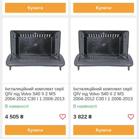
Купити
Купити
Інсталяційний комплект серії
Інсталяційний комплект серії
QIV під Volvo S40 II 2 MS
QIV під Volvo S40 II 2 MS
2004-2012 C30 I 1 2006-2013
2004-2012 C30 I 1 2006-2013
C70 II 2 2005-2013 (W1) 9
C70 II 2 2005-2013 (W2) 9
В наявності
В наявності
4 505
3 822
₴
₴
Купити
Купити