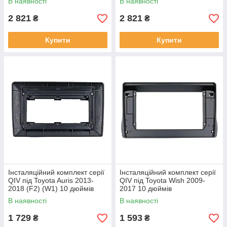
В наявності
В наявності
2 821
2 821
₴
₴
Купити
Купити
Інсталяційний комплект серії
Інсталяційний комплект серії
QIV під Toyota Auris 2013-
QIV під Toyota Wish 2009-
2018 (F2) (W1) 10 дюймів
2017 10 дюймів
В наявності
В наявності
1 729
1 593
₴
₴