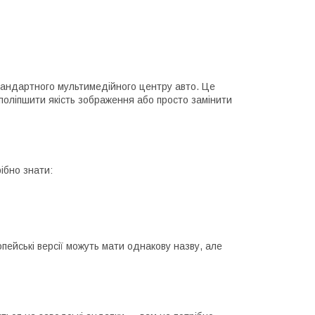
тандартного мультимедійного центру авто. Це
поліпшити якість зображення або просто замінити
ібно знати:
ейські версії можуть мати однакову назву, але