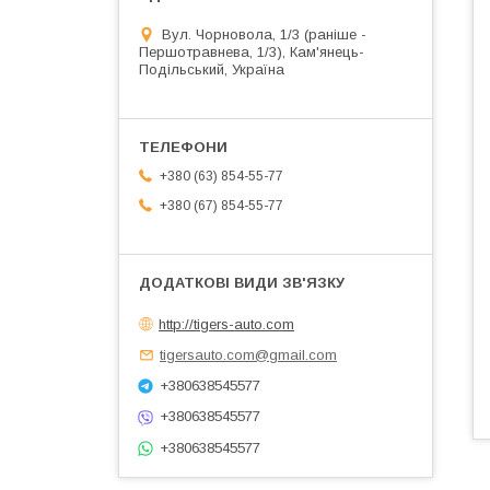
Вул. Чорновола, 1/3 (раніше -
Першотравнева, 1/3), Кам'янець-
Подільський, Україна
+380 (63) 854-55-77
+380 (67) 854-55-77
http://tigers-auto.com
tigersauto.com@gmail.com
+380638545577
+380638545577
+380638545577