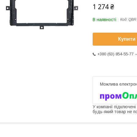
1 274 ₴
В наявності
Код:
QBR-
Купити
+380 (63) 854-55-77
У компанії підключені
будь-який товар не п