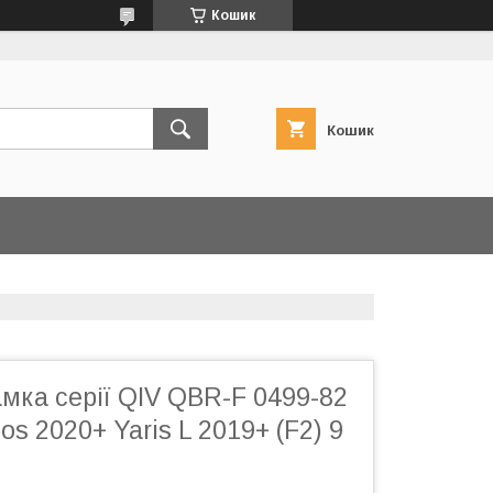
Кошик
Кошик
мка серії QIV QBR-F 0499-82
os 2020+ Yaris L 2019+ (F2) 9