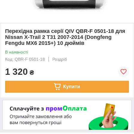
Перехідна рамка серії QIV QBR-F 0501-18 для
Nissan X-Trail 2 T31 2007-2014 (Dongfeng
Fengdu MX6 2015+) 10 дюймів
В наявності
Код: QBR-F 0501-18
Роздріб
1 320
₴
Купити