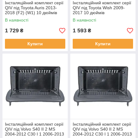
Інсталяційний комплект серії
Інсталяційний комплект серії
QIV під Toyota Auris 2013-
QIV під Toyota Wish 2009-
2018 (F2) (W1) 10 дюймів
2017 10 дюймів
В наявності
В наявності
1 729
1 593
₴
₴
Купити
Купити
Інсталяційний комплект серії
Інсталяційний комплект серії
QIV під Volvo S40 II 2 MS
QIV під Volvo S40 II 2 MS
2004-2012 C30 I 1 2006-2013
2004-2012 C30 I 1 2006-2013