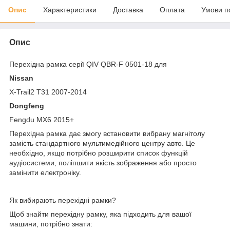
Опис
Характеристики
Доставка
Оплата
Умови п
Опис
Перехідна рамка серії QIV QBR-F 0501-18 для
Nissan
X-Trail2 T31 2007-2014
Dongfeng
Fengdu MX6 2015+
Перехідна рамка дає змогу встановити вибрану магнітолу
замість стандартного мультимедійного центру авто. Це
необхідно, якщо потрібно розширити список функцій
аудіосистеми, поліпшити якість зображення або просто
замінити електроніку.
Як вибирають перехідні рамки?
Щоб знайти перехідну рамку, яка підходить для вашої
машини, потрібно знати: