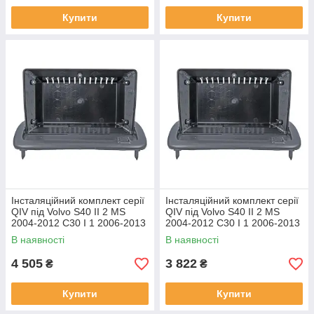
Купити
Купити
Інсталяційний комплект серії
Інсталяційний комплект серії
QIV під Volvo S40 II 2 MS
QIV під Volvo S40 II 2 MS
2004-2012 C30 I 1 2006-2013
2004-2012 C30 I 1 2006-2013
C70 II 2 2005-2013 (W1) 9
C70 II 2 2005-2013 (W2) 9
В наявності
В наявності
4 505
3 822
₴
₴
Купити
Купити