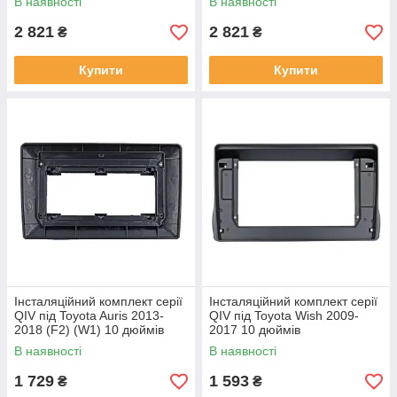
В наявності
В наявності
2 821
2 821
₴
₴
Купити
Купити
Інсталяційний комплект серії
Інсталяційний комплект серії
QIV під Toyota Auris 2013-
QIV під Toyota Wish 2009-
2018 (F2) (W1) 10 дюймів
2017 10 дюймів
В наявності
В наявності
1 729
1 593
₴
₴