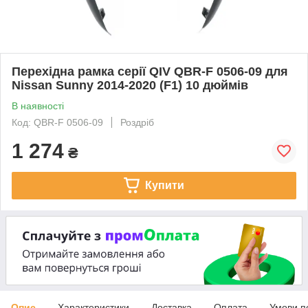
Перехідна рамка серії QIV QBR-F 0506-09 для
Nissan Sunny 2014-2020 (F1) 10 дюймів
В наявності
Код: QBR-F 0506-09
Роздріб
1 274
₴
Купити
Опис
Характеристики
Доставка
Оплата
Умови п