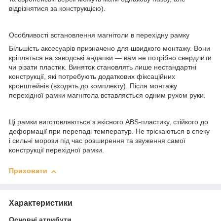
відрізнятися за конструкцією).
Особливості встановлення магнітоли в перехідну рамку
Більшість аксесуарів призначено для швидкого монтажу. Вони
кріпляться на заводські андапки — вам не потрібно свердлити
чи різати пластик. Виняток становлять лише нестандартні
конструкції, які потребують додаткових фіксаційних
кронштейнів (входять до комплекту). Після монтажу
перехідної рамки магнітола вставляється одним рухом руки.
Ці рамки виготовляються з якісного ABS-пластику, стійкого до
деформації при перепаді температур. Не тріскаються в спеку
і сильні морози під час розширення та звуження самої
конструкції перехідної рамки.
Приховати
Характеристики
Основні атрибути