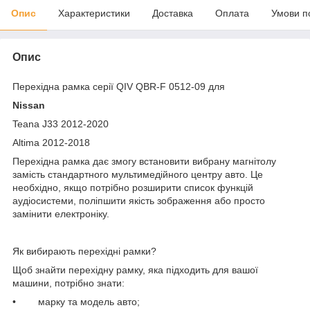
Опис
Характеристики
Доставка
Оплата
Умови п
Опис
Перехідна рамка серії QIV QBR-F 0512-09 для
Nissan
Teana J33 2012-2020
Altima 2012-2018
Перехідна рамка дає змогу встановити вибрану магнітолу
замість стандартного мультимедійного центру авто. Це
необхідно, якщо потрібно розширити список функцій
аудіосистеми, поліпшити якість зображення або просто
замінити електроніку.
Як вибирають перехідні рамки?
Щоб знайти перехідну рамку, яка підходить для вашої
машини, потрібно знати:
• марку та модель авто;