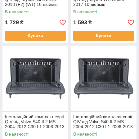
2018 (F2) (W1) 10 дюймів
2017 10 дюймів
В наявності
В наявності
1 729
1 593
₴
₴
Купити
Купити
Інсталяційний комплект серії
Інсталяційний комплект серії
QIV під Volvo S40 II 2 MS
QIV під Volvo S40 II 2 MS
2004-2012 C30 I 1 2006-2013
2004-2012 C30 I 1 2006-2013
C70 II 2 2005-2013 (W1) 9
C70 II 2 2005-2013 (W2) 9
В наявності
В наявності