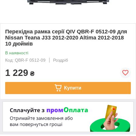
Перехідна рамка серії QIV QBR-F 0512-09 для
Nissan Teana J33 2012-2020 Altima 2012-2018
10 дюймів
В наявності
Код: QBR-F 0512-09
Роздріб
1 229
₴
Купити