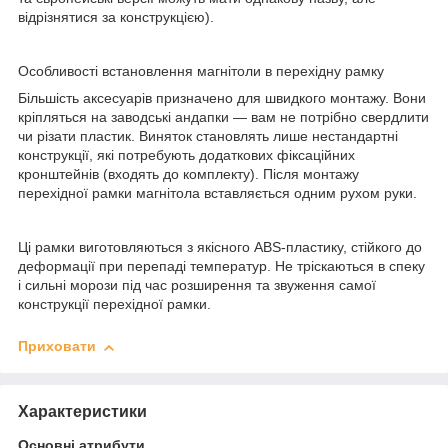
відрізнятися за конструкцією).
Особливості встановлення магнітоли в перехідну рамку
Більшість аксесуарів призначено для швидкого монтажу. Вони
кріпляться на заводські андапки — вам не потрібно свердлити
чи різати пластик. Виняток становлять лише нестандартні
конструкції, які потребують додаткових фіксаційних
кронштейнів (входять до комплекту). Після монтажу
перехідної рамки магнітола вставляється одним рухом руки.
Ці рамки виготовляються з якісного ABS-пластику, стійкого до
деформації при перепаді температур. Не тріскаються в спеку
і сильні морози під час розширення та звуження самої
конструкції перехідної рамки.
Приховати
Характеристики
Основні атрибути