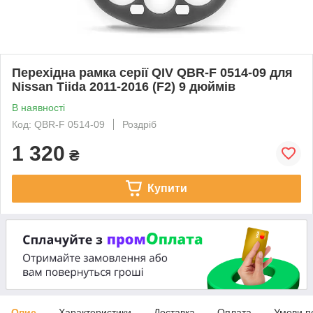
Перехідна рамка серії QIV QBR-F 0514-09 для
Nissan Tiida 2011-2016 (F2) 9 дюймів
В наявності
Код: QBR-F 0514-09
Роздріб
1 320
₴
Купити
Опис
Характеристики
Доставка
Оплата
Умови п