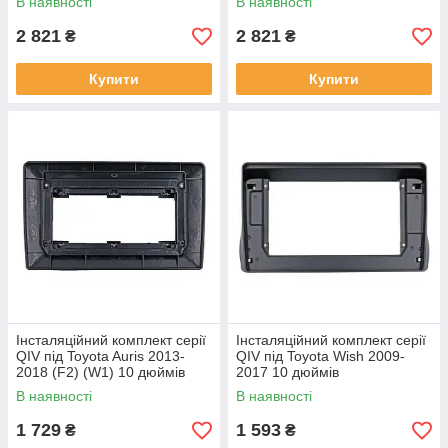
В наявності
В наявності
2 821
2 821
₴
₴
Купити
Купити
Інсталяційний комплект серії
Інсталяційний комплект серії
QIV під Toyota Auris 2013-
QIV під Toyota Wish 2009-
2018 (F2) (W1) 10 дюймів
2017 10 дюймів
В наявності
В наявності
1 729
1 593
₴
₴