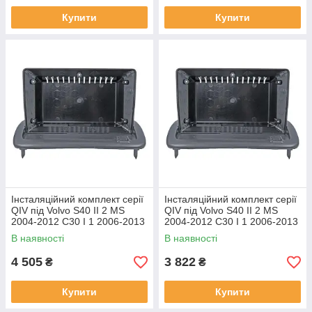
Купити
Купити
Інсталяційний комплект серії
Інсталяційний комплект серії
QIV під Volvo S40 II 2 MS
QIV під Volvo S40 II 2 MS
2004-2012 C30 I 1 2006-2013
2004-2012 C30 I 1 2006-2013
C70 II 2 2005-2013 (W1) 9
C70 II 2 2005-2013 (W2) 9
В наявності
В наявності
4 505
3 822
₴
₴
Купити
Купити