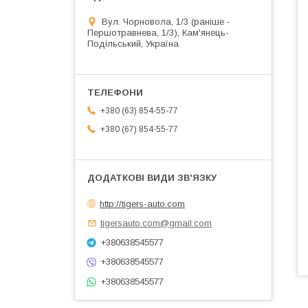
Вул. Чорновола, 1/3 (раніше -
Першотравнева, 1/3), Кам'янець-
Подільський, Україна
+380 (63) 854-55-77
+380 (67) 854-55-77
http://tigers-auto.com
tigersauto.com@gmail.com
+380638545577
+380638545577
+380638545577