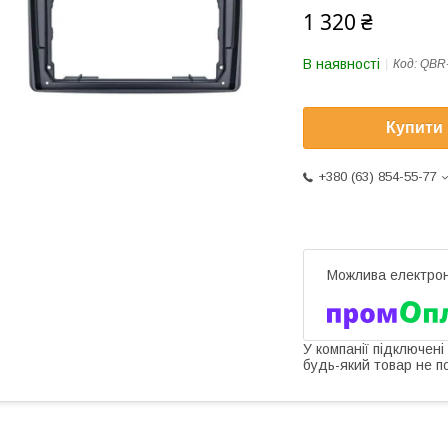
1 320 ₴
В наявності
Код:
QBR-
Купити
+380 (63) 854-55-77
У компанії підключені
будь-який товар не п