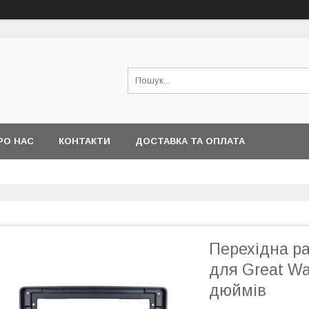
РО НАС
КОНТАКТИ
ДОСТАВКА ТА ОПЛАТА
Перехідна ра
для Great Wa
дюймів