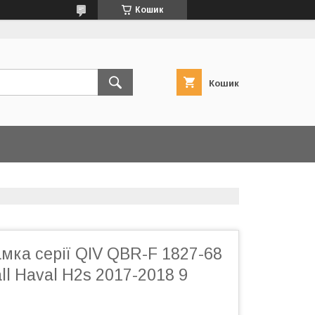
Кошик
Кошик
мка серії QIV QBR-F 1827-68
ll Haval H2s 2017-2018 9