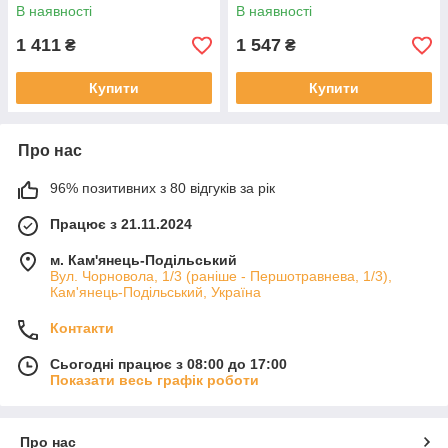
2006-2013 C70 II 2 2004-2010
2007-2016 (W1) 9 дюймів
В наявності
В наявності
9 дюймів
1 411
1 547
₴
₴
Купити
Купити
Про нас
96% позитивних з 80 відгуків за рік
Працює з 21.11.2024
м. Кам'янець-Подільський
Вул. Чорновола, 1/3 (раніше - Першотравнева, 1/3),
Кам'янець-Подільський, Україна
Контакти
Сьогодні працює з 08:00 до 17:00
Показати весь графік роботи
Про нас