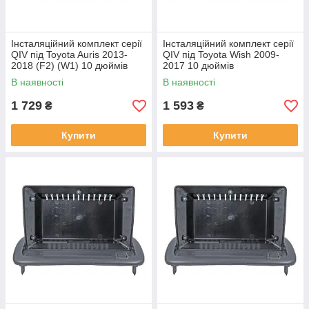
Інсталяційний комплект серії
Інсталяційний комплект серії
QIV під Toyota Auris 2013-
QIV під Toyota Wish 2009-
2018 (F2) (W1) 10 дюймів
2017 10 дюймів
В наявності
В наявності
1 729
1 593
₴
₴
Купити
Купити