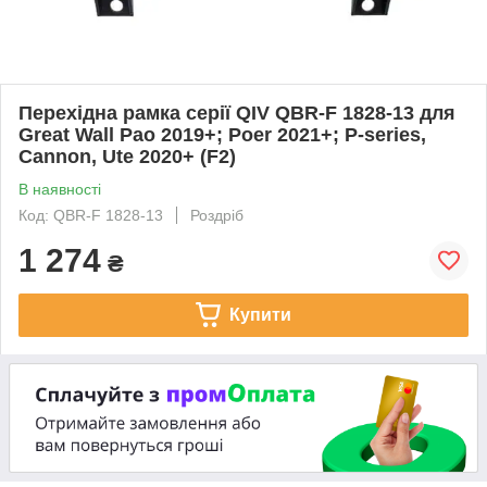
Перехідна рамка серії QIV QBR-F 1828-13 для
Great Wall Pao 2019+; Poer 2021+; P-series,
Cannon, Ute 2020+ (F2)
В наявності
Код: QBR-F 1828-13
Роздріб
1 274
₴
Купити