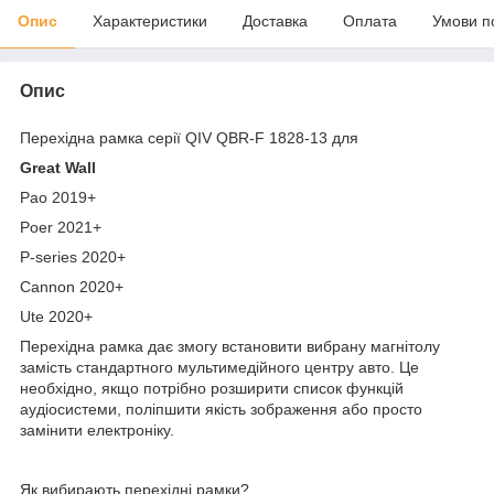
Опис
Характеристики
Доставка
Оплата
Умови п
Опис
Перехідна рамка серії QIV QBR-F 1828-13 для
Great Wall
Pao 2019+
Poer 2021+
P-series 2020+
Cannon 2020+
Ute 2020+
Перехідна рамка дає змогу встановити вибрану магнітолу
замість стандартного мультимедійного центру авто. Це
необхідно, якщо потрібно розширити список функцій
аудіосистеми, поліпшити якість зображення або просто
замінити електроніку.
Як вибирають перехідні рамки?