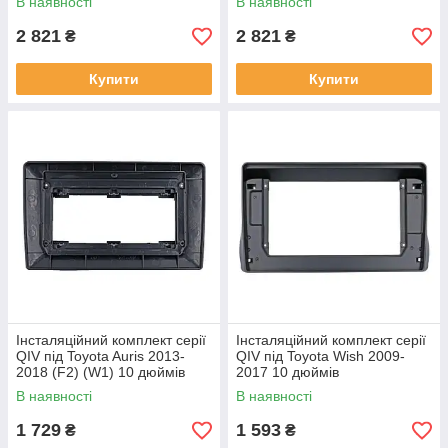
В наявності
В наявності
2 821
2 821
₴
₴
Купити
Купити
Інсталяційний комплект серії
Інсталяційний комплект серії
QIV під Toyota Auris 2013-
QIV під Toyota Wish 2009-
2018 (F2) (W1) 10 дюймів
2017 10 дюймів
В наявності
В наявності
1 729
1 593
₴
₴