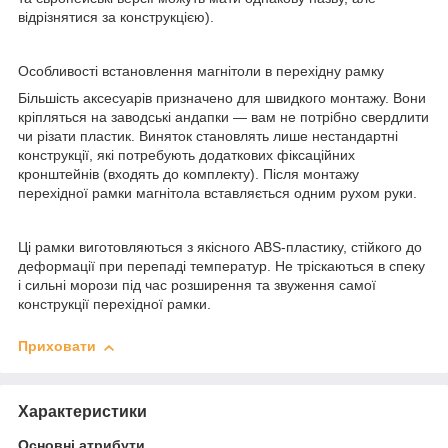
відрізнятися за конструкцією).
Особливості встановлення магнітоли в перехідну рамку
Більшість аксесуарів призначено для швидкого монтажу. Вони
кріпляться на заводські андапки — вам не потрібно свердлити
чи різати пластик. Виняток становлять лише нестандартні
конструкції, які потребують додаткових фіксаційних
кронштейнів (входять до комплекту). Після монтажу
перехідної рамки магнітола вставляється одним рухом руки.
Ці рамки виготовляються з якісного ABS-пластику, стійкого до
деформації при перепаді температур. Не тріскаються в спеку
і сильні морози під час розширення та звуження самої
конструкції перехідної рамки.
Приховати
Характеристики
Основні атрибути