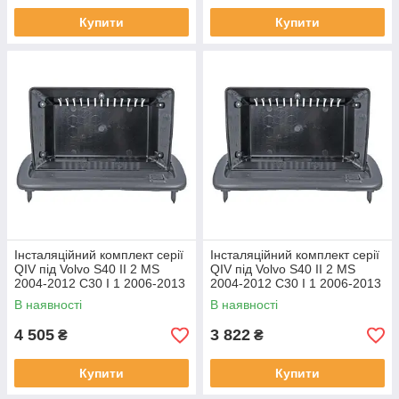
Купити
Купити
Інсталяційний комплект серії
Інсталяційний комплект серії
QIV під Volvo S40 II 2 MS
QIV під Volvo S40 II 2 MS
2004-2012 C30 I 1 2006-2013
2004-2012 C30 I 1 2006-2013
C70 II 2 2005-2013 (W1) 9
C70 II 2 2005-2013 (W2) 9
В наявності
В наявності
4 505
3 822
₴
₴
Купити
Купити